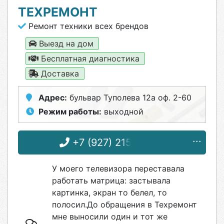
ТЕХРЕМОНТ
Ремонт техники всех брендов
Выезд на дом
Бесплатная диагностика
Доставка
Адрес:
бульвар Туполева 12а оф. 2-60
Режим работы:
выходной
+7 (927) 215-02-23
У моего телевизора переставала
работать матрица: застывала
картинка, экран то белел, то
полосил.До обращения в Техремонт
мне выносили один и тот же