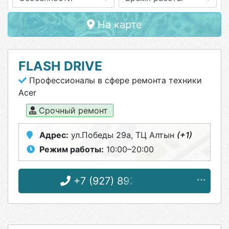
На карте
FLASH DRIVE
Профессионалы в сфере ремонта техники
Acer
Срочный ремонт
Адрес:
ул.Победы 29а, ТЦ Алтын
(+1)
Режим работы:
10:00–20:00
+7 (927) 892-46-97