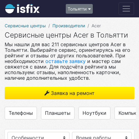
Тольятти
Сервисные центры
Производители
Acer
Сервисные центры Acer в Тольятти
Мы нашли для вас 211 сервисных центров Acer в
Тольятти. Выбирайте сервис, ориентируясь на его
рейтинг и отзывы от других пользователей. При
необходимости
оставьте заявку
и мастер сам
свяжется с вами. Для подсчёта рейтинга мы
используем: отзывы, наполненность карточки,
наличие дополнительных удобств.
Заявка на ремонт
Телефоны
Планшеты
Ноутбуки
Компью
Особенности