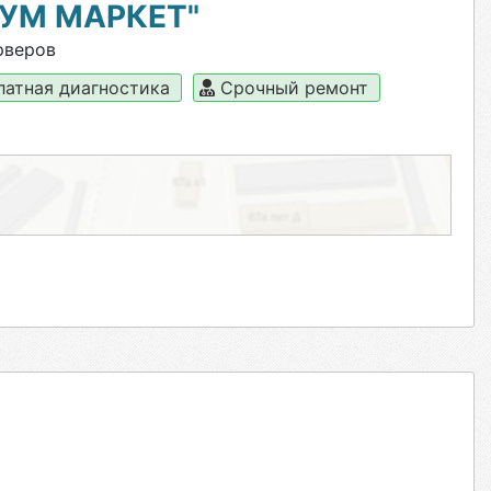
УМ МАРКЕТ"
рверов
латная диагностика
Срочный ремонт