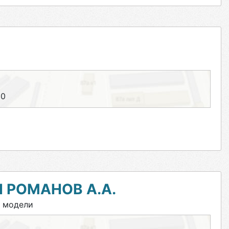
00
 РОМАНОВ А.А.
и модели