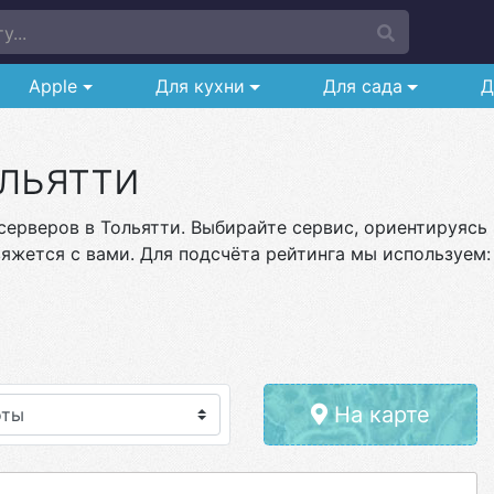
у...
Apple
Для кухни
Для сада
Д
льятти
ерверов в Тольятти. Выбирайте сервис, ориентируясь н
яжется с вами. Для подсчёта рейтинга мы используем:
На карте