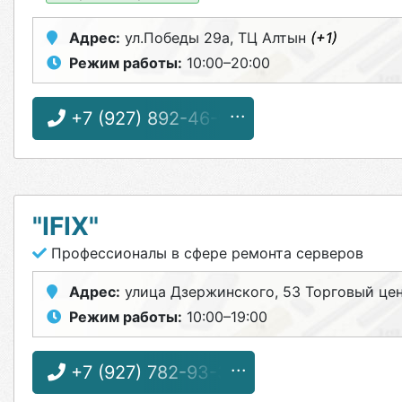
Адрес:
ул.Победы 29а, ТЦ Алтын
(+1)
Режим работы:
10:00–20:00
+7 (927) 892-46-97
"IFIX"
Профессионалы в сфере ремонта серверов
Адрес:
улица Дзержинского, 53 Торговый це
Режим работы:
10:00–19:00
+7 (927) 782-93-32