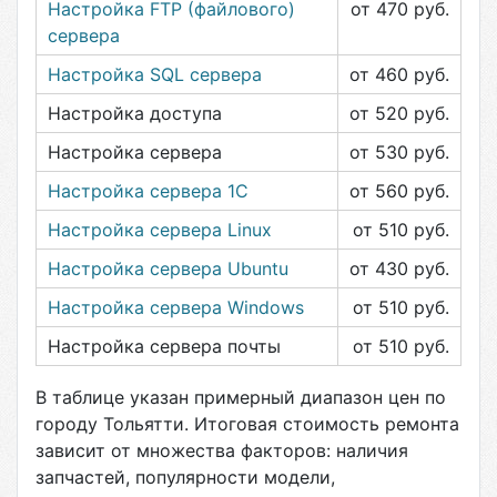
Настройка FTP (файлового)
от 470
руб.
сервера
Настройка SQL сервера
от 460
руб.
Настройка доступа
от 520
руб.
Настройка сервера
от 530
руб.
Настройка сервера 1С
от 560
руб.
Настройка сервера Linux
от 510
руб.
Настройка сервера Ubuntu
от 430
руб.
Настройка сервера Windows
от 510
руб.
Настройка сервера почты
от 510
руб.
В таблице указан примерный диапазон цен по
городу
Тольятти
. Итоговая стоимость ремонта
зависит от множества факторов: наличия
запчастей, популярности модели,