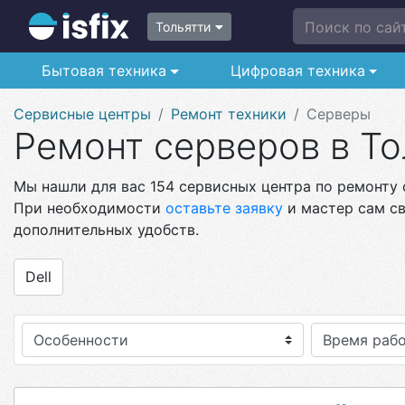
Поиск по сайт
Тольятти
Бытовая техника
Цифровая техника
Сервисные центры
Ремонт техники
Серверы
Ремонт серверов в То
Мы нашли для вас 154 сервисных центра по ремонту с
При необходимости
оставьте заявку
и мастер сам св
дополнительных удобств.
Dell
Особенности