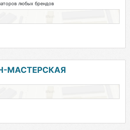
наторов любых брендов
Н-МАСТЕРСКАЯ