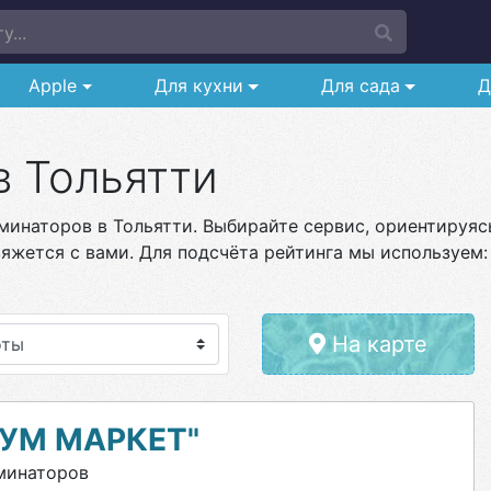
у...
Apple
Для кухни
Для сада
Д
в Тольятти
инаторов в Тольятти. Выбирайте сервис, ориентируясь
яжется с вами. Для подсчёта рейтинга мы используем:
На карте
УМ МАРКЕТ"
минаторов