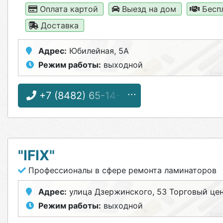
Оплата картой
Выезд на дом
Бесп
Доставка
Адрес:
Юбилейная, 5А
Режим работы:
выходной
+7 (8482) 65-14-24
"IFIX"
Профессионалы в сфере ремонта ламинаторов
Адрес:
улица Дзержинского, 53 Торговый це
Режим работы:
выходной