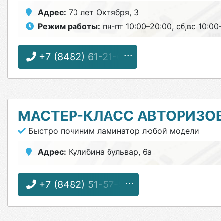
Адрес:
70 лет Октября, 3
Режим работы:
пн-пт 10:00–20:00, сб,вс 10:00
+7 (8482) 61-21-66
МАСТЕР-КЛАСС АВТОРИЗО
Быстро починим ламинатор любой модели
Адрес:
Кулибина бульвар, 6а
+7 (8482) 51-57-92