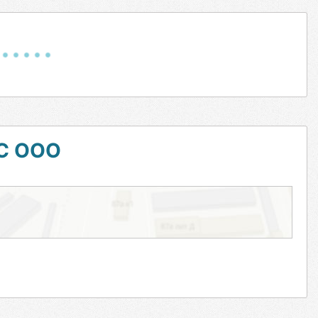
С ООО