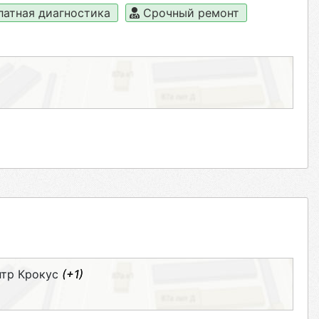
латная диагностика
Срочный ремонт
нтр Крокус
(+1)