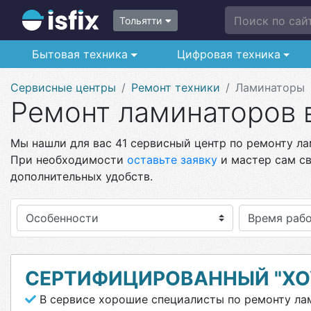
Поиск по сайт
Тольятти
Бытовая техника
Цифровая техника
Сервисные центры
Ремонт техники
Ламинаторы
Ремонт ламинаторов 
Мы нашли для вас 41 сервисный центр по ремонту лам
При необходимости
оставьте заявку
и мастер сам св
дополнительных удобств.
Особенности
СЕРТИФИЦИРОВАННЫЙ "ХО
В сервисе хорошие специалисты по ремонту ла