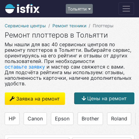
Тольятти
Сервисные центры
Ремонт техники
Плоттеры
Ремонт плоттеров в Тольятти
Мы нашли для вас 40 сервисных центров по
ремонту плоттеров в Тольятти. Выбирайте сервис,
ориентируясь на его рейтинг и отзывы от других
пользователей. При необходимости
оставьте заявку
и мастер сам свяжется с вами.
Для подсчёта рейтинга мы используем: отзывы,
наполненность карточки, наличие дополнительных
удобств.
Цены на ремонт
Заявка на ремонт
HP
Canon
Epson
Brother
Roland