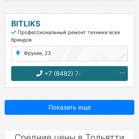
BITLIKS
Профессиональный ремонт техники всех
брендов
Фрунзе, 23
+7 (8482) 74-04-25
Показать еще
Средние цены в Тольятти