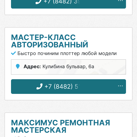
+7 (8482) 39-66-39
МАСТЕР-КЛАСС
АВТОРИЗОВАННЫЙ
Быстро починим плоттер любой модели
Адрес:
Кулибина бульвар, 6а
+7 (8482) 51-57-92
МАКСИМУС РЕМОНТНАЯ
МАСТЕРСКАЯ