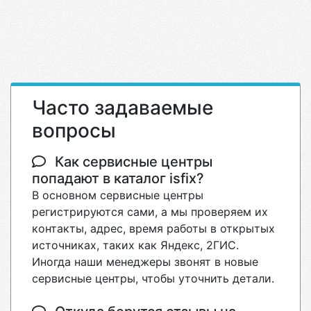
Часто задаваемые
вопросы
Как сервисные центры
попадают в каталог isfix?
В основном сервисные центры
регистрируются сами, а мы проверяем их
контакты, адрес, время работы в открытых
источниках, таких как Яндекс, 2ГИС.
Иногда наши менеджеры звонят в новые
сервисные центры, чтобы уточнить детали.