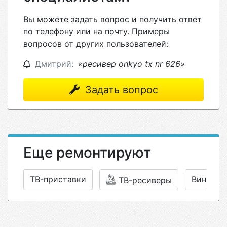
Вы можете задать вопрос и получить ответ
по телефону или на почту. Примеры
вопросов от других пользователей:
Дмитрий:
«ресивер onkyo tx nr 626»
Задать вопрос
Еще ремонтируют
ТВ-приставки
Винилов
ТВ-ресиверы