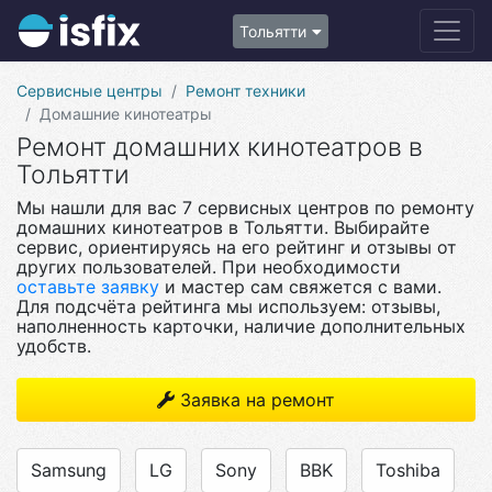
Тольятти
Сервисные центры
Ремонт техники
Домашние кинотеатры
Ремонт домашних кинотеатров в
Тольятти
Мы нашли для вас 7 сервисных центров по ремонту
домашних кинотеатров в Тольятти. Выбирайте
сервис, ориентируясь на его рейтинг и отзывы от
других пользователей. При необходимости
оставьте заявку
и мастер сам свяжется с вами.
Для подсчёта рейтинга мы используем: отзывы,
наполненность карточки, наличие дополнительных
удобств.
Заявка на ремонт
Samsung
LG
Sony
BBK
Toshiba