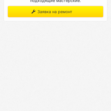
подходящие мастерские.
Заявка на ремонт