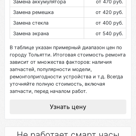
Замена аккумулятора
от 470
руб.
Замена ремешка
от 420
руб.
Замена стекла
от 400
руб.
Замена экрана
от 540
руб.
В таблице указан примерный диапазон цен по
городу
Тольятти
. Итоговая стоимость ремонта
зависит от множества факторов: наличия
запчастей, популярности модели,
ремонтопригодности устройства и т.д. Всегда
уточняйте полную стоимость, включая
запчасти, перед началом работ.
Узнать цену
Не работает смарт часы