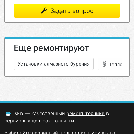
Задать вопрос
Еще ремонтируют
Установки алмазного бурения
Тепловиз
isFix — качественный
ремонт техники
в
сервисных центрах Тольятти
Выбирайте сервисный центр ориентируясь на