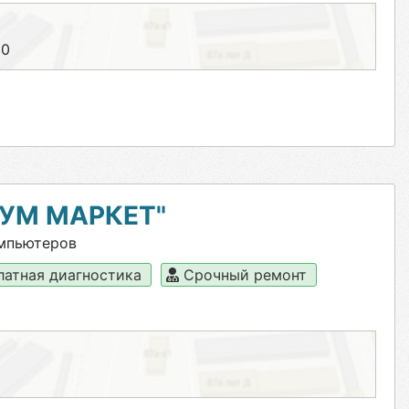
00
УМ МАРКЕТ"
омпьютеров
латная диагностика
Срочный ремонт