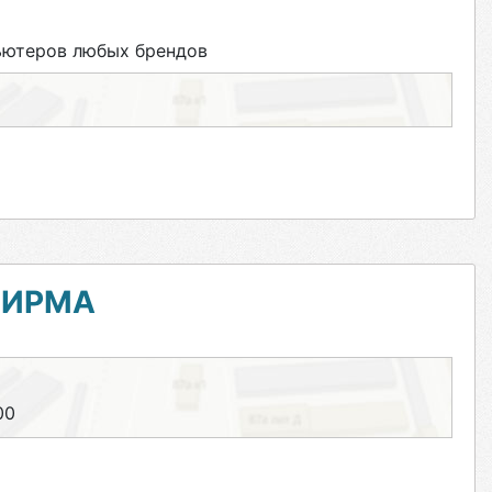
ьютеров любых брендов
ФИРМА
00