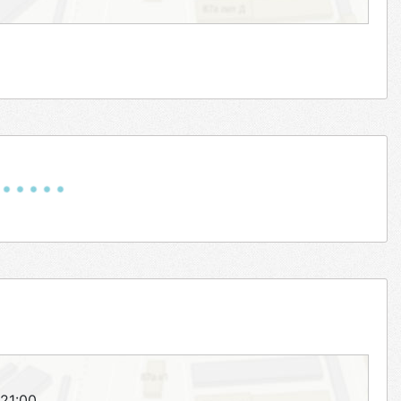
–21:00