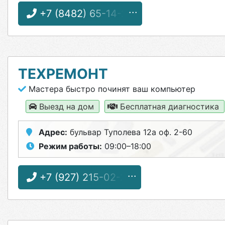
+7 (8482) 65-14-24
ТЕХРЕМОНТ
Мастера быстро починят ваш компьютер
Выезд на дом
Бесплатная диагностика
Адрес:
бульвар Туполева 12а оф. 2-60
Режим работы:
09:00–18:00
+7 (927) 215-02-23