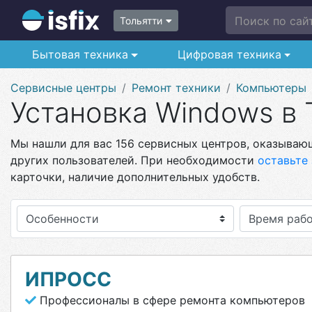
Поиск по сайт
Тольятти
Бытовая техника
Цифровая техника
Сервисные центры
Ремонт техники
Компьютеры
Установка Windows в 
Мы нашли для вас 156 сервисных центров, оказывающ
других пользователей. При необходимости
оставьте 
карточки, наличие дополнительных удобств.
Особенности
ИПРОСС
Профессионалы в сфере ремонта компьютеров