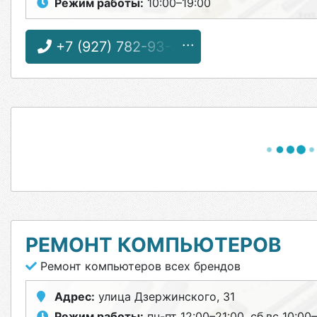
Режим работы:
10:00–19:00
+7 (927) 782-93-32
РЕМОНТ КОМПЬЮТЕРОВ
Ремонт компьютеров всех брендов
Адрес:
улица Дзержинского, 31
Режим работы:
пн-пт 12:00–21:00, сб,вс 10:00