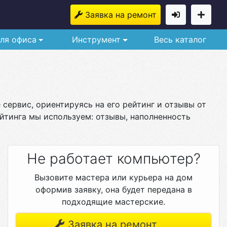
Заявка на ремонт
ля офиса
Инструмент
Весь каталог
сервис, ориентируясь на его рейтинг и отзывы от
йтинга мы используем: отзывы, наполненность
Не работает компьютер?
Вызовите мастера или курьера на дом
оформив заявку, она будет передана в
подходящие мастерские.
Заявка на ремонт