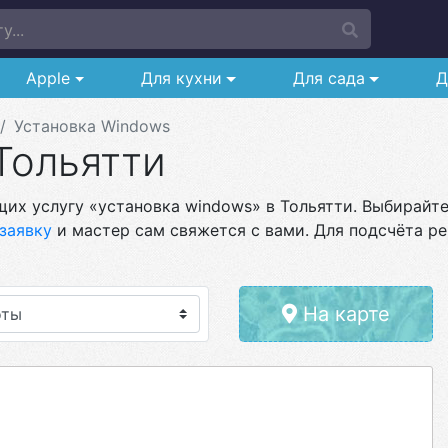
у...
Apple
Для кухни
Для сада
Д
Установка Windows
Тольятти
их услугу «установка windows» в Тольятти. Выбирайте 
заявку
и мастер сам свяжется с вами. Для подсчёта ре
На карте