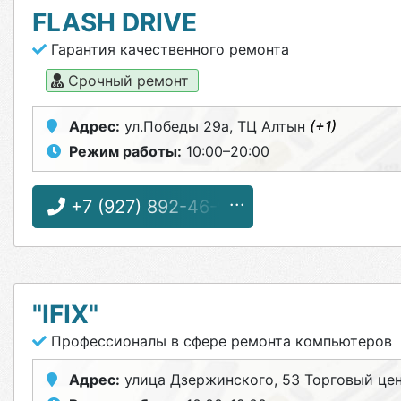
FLASH DRIVE
Гарантия качественного ремонта
Срочный ремонт
Адрес:
ул.Победы 29а, ТЦ Алтын
(+1)
Режим работы:
10:00–20:00
+7 (927) 892-46-97
"IFIX"
Профессионалы в сфере ремонта компьютеров
Адрес:
улица Дзержинского, 53 Торговый це