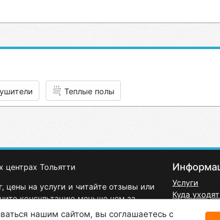
ушители
Теплые полы
Информа
х центрах Тольятти
Услуги
, цены на услуги и читайте отзывы или
Куда уходят
чите консультацию меньше чем за
Политика к
ваться нашим сайтом, вы соглашаетесь с
Договор-оф