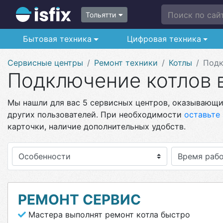
Поиск по сайт
Тольятти
Бытовая техника
Цифровая техника
Сервисные центры
Ремонт техники
Котлы
Подк
Подключение котлов 
Мы нашли для вас 5 сервисных центров, оказывающих
других пользователей. При необходимости
оставьте 
карточки, наличие дополнительных удобств.
Особенности
РЕМОНТ СЕРВИС
Мастера выполнят ремонт котла быстро