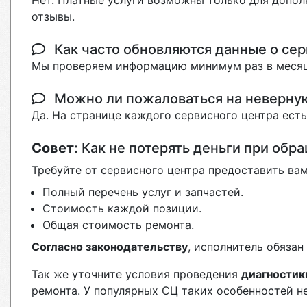
Нет. Платные услуги возможны только для допол
отзывы.
Как часто обновляются данные о сер
Мы проверяем информацию минимум раз в месяц
Можно ли пожаловаться на неверн
Да. На странице каждого сервисного центра ест
Совет:
Как не потерять деньги при обр
Требуйте от сервисного центра предоставить вам
Полный перечень услуг и запчастей.
Стоимость каждой позиции.
Общая стоимость ремонта.
Согласно законодательству
, исполнитель обяза
Так же уточните условия проведения
диагностик
ремонта. У популярных СЦ таких особенностей н