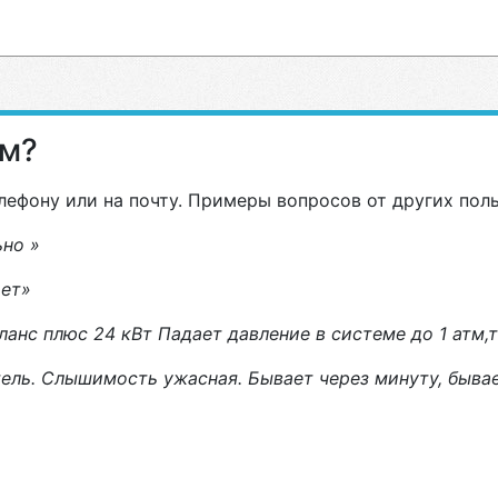
ам?
лефону или на почту. Примеры вопросов от других пол
ьно »
ает»
ланс плюс 24 кВт Падает давление в системе до 1 атм,т
ель. Слышимость ужасная. Бывает через минуту, бывае