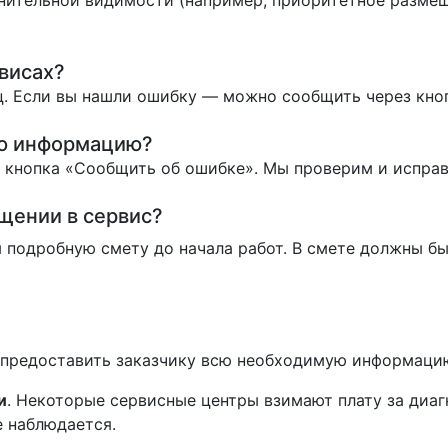
нительной видимости (например, приоритетное размеще
висах?
. Если вы нашли ошибку — можно сообщить через кно
ую информацию?
ь кнопка «Сообщить об ошибке». Мы проверим и испра
ащении в сервис?
 подробную смету до начала работ. В смете должны бы
н предоставить заказчику всю необходимую информаци
и
. Некоторые сервисные центры взимают плату за диаг
е наблюдается.