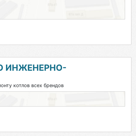
О ИНЖЕНЕРНО-
нту котлов всех брендов