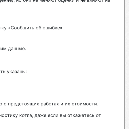
ние), но они не меняют оценки и не влияют на
пку «Сообщить об ошибке».
вим данные.
ть указаны:
ю о предстоящих работах и их стоимости.
ностику котла, даже если вы откажетесь от