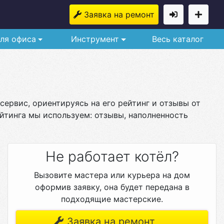
Заявка на ремонт
ля офиса
Инструмент
Весь каталог
ервис, ориентируясь на его рейтинг и отзывы от
йтинга мы используем: отзывы, наполненность
Не работает котёл?
Вызовите мастера или курьера на дом
оформив заявку, она будет передана в
подходящие мастерские.
Заявка на ремонт