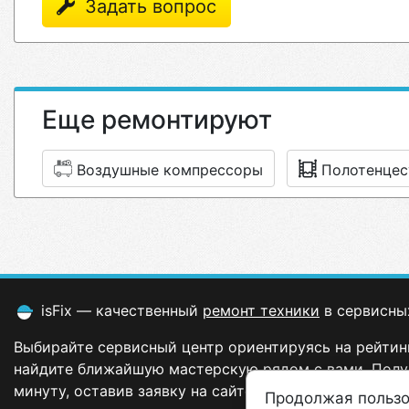
Задать вопрос
Еще ремонтируют
Воздушные компрессоры
Полотенцес
isFix — качественный
ремонт техники
в сервисны
Выбирайте сервисный центр ориентируясь на рейтинг
найдите ближайшую мастерскую рядом с вами. Полу
минуту, оставив заявку на сайте.
Продолжая пользо