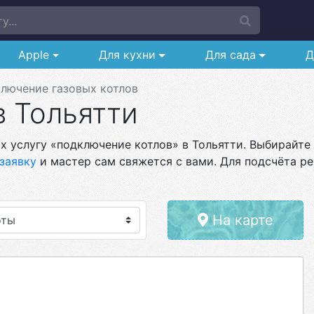
у...
Apple
Для кухни
Для сада
Д
лючение газовых котлов
в Тольятти
 услугу «подключение котлов» в Тольятти. Выбирайте с
заявку
и мастер сам свяжется с вами. Для подсчёта ре
На карте