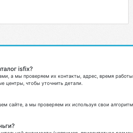
алог isfix?
ми, а мы проверяем их контакты, адрес, время работы 
е центры, чтобы уточнить детали.
ем сайте, а мы проверяем их используя свои алгоритм
ньги?