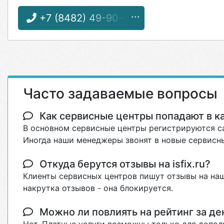
+7 (8482) 49-90-00
Часто задаваемые вопросы
Как сервисные центры попадают в кат
В основном сервисные центры регистрируются са
Иногда наши менеджеры звонят в новые сервисны
Откуда берутся отзывы на isfix.ru?
Клиенты сервисных центров пишут отзывы на наш
накрутка отзывов - она блокируется.
Можно ли повлиять на рейтинг за де