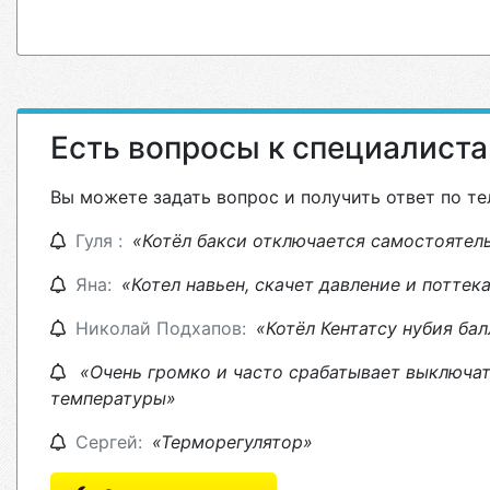
Есть вопросы к специалист
Вы можете задать вопрос и получить ответ по те
Гуля :
«Котёл бакси отключается самостоятел
Яна:
«Котел навьен, скачет давление и поттек
Николай Подхапов:
«Котёл Кентатсу нубия бал
«Очень громко и часто срабатывает выключат
температуры»
Сергей:
«Терморегулятор»